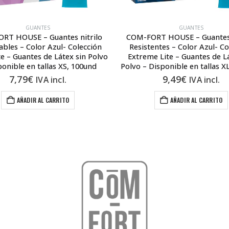
GUANTES
GUANTES
RT HOUSE – Guantes nitrilo
COM-FORT HOUSE – Guantes 
bles – Color Azul- Colección
Resistentes – Color Azul- Co
e – Guantes de Látex sin Polvo
Extreme Lite – Guantes de L
ponible en tallas XS, 100und
Polvo – Disponible en tallas X
7,79
€
9,49
€
IVA incl.
IVA incl.
AÑADIR AL CARRITO
AÑADIR AL CARRITO