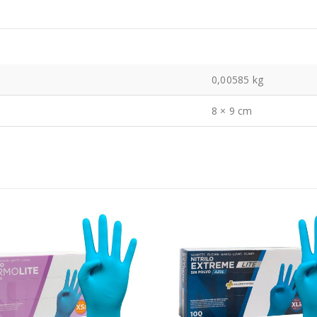
0,00585 kg
8 × 9 cm