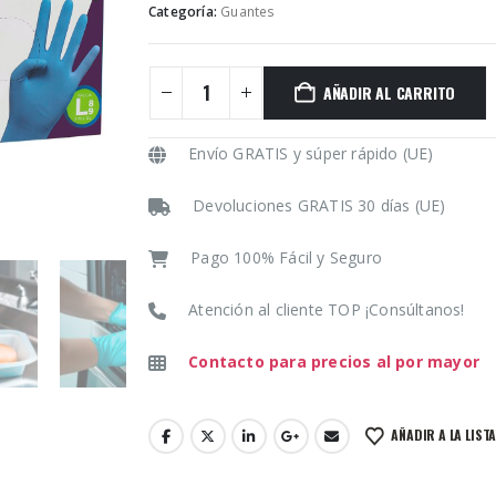
Categoría:
Guantes
AÑADIR AL CARRITO
Envío GRATIS y súper rápido (UE)
Devoluciones GRATIS 30 días (UE)
Pago 100% Fácil y Seguro
Atención al cliente TOP ¡Consúltanos!
Contacto para precios al por mayor
AÑADIR A LA LIST