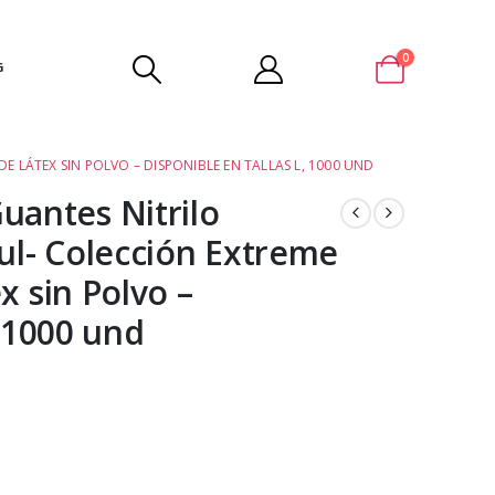
0
G
E LÁTEX SIN POLVO – DISPONIBLE EN TALLAS L, 1000 UND
antes Nitrilo
zul- Colección Extreme
x sin Polvo –
, 1000 und