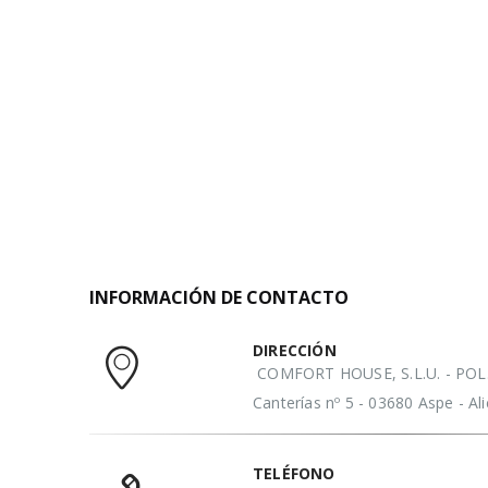
INFORMACIÓN DE CONTACTO
DIRECCIÓN
COMFORT HOUSE, S.L.U. - POL. 
Canterías nº 5 - 03680 Aspe - A
TELÉFONO