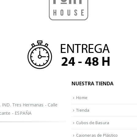
NUESTRA TIENDA
Home
IND. Tres Hermanas - Calle
Tienda
licante - ESPAÑA
Cubos de Basura
Cajoneras de Plástico