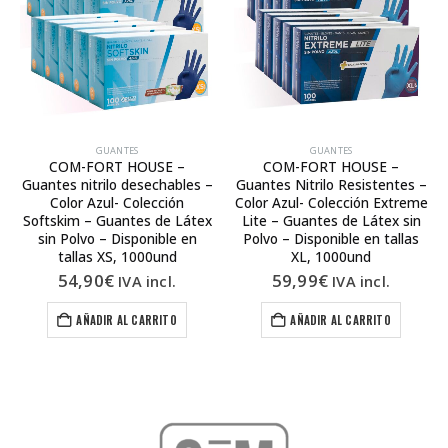
GUANTES
GUANTES
COM-FORT HOUSE –
COM-FORT HOUSE –
Guantes nitrilo desechables –
Guantes Nitrilo Resistentes –
Color Azul- Colección
Color Azul- Colección Extreme
Softskim – Guantes de Látex
Lite – Guantes de Látex sin
sin Polvo – Disponible en
Polvo – Disponible en tallas
tallas XS, 1000und
XL, 1000und
54,90
€
59,99
€
IVA incl.
IVA incl.
AÑADIR AL CARRITO
AÑADIR AL CARRITO