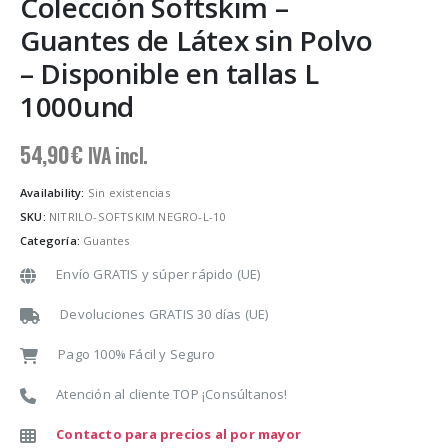
Colección Softskim –
Guantes de Látex sin Polvo
– Disponible en tallas L
1000und
54,90
€
IVA incl.
Availability:
Sin existencias
SKU:
NITRILO-SOFTSKIM NEGRO-L-10
Categoría:
Guantes
Envío GRATIS y súper rápido (UE)
Devoluciones GRATIS 30 días (UE)
Pago 100% Fácil y Seguro
Atención al cliente TOP ¡Consúltanos!
Contacto para precios al por mayor