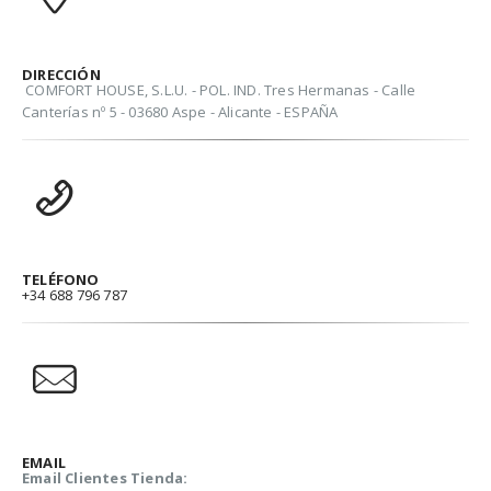
DIRECCIÓN
COMFORT HOUSE, S.L.U. - POL. IND. Tres Hermanas - Calle
Canterías nº 5 - 03680 Aspe - Alicante - ESPAÑA
TELÉFONO
+34 688 796 787
EMAIL
Email Clientes Tienda: