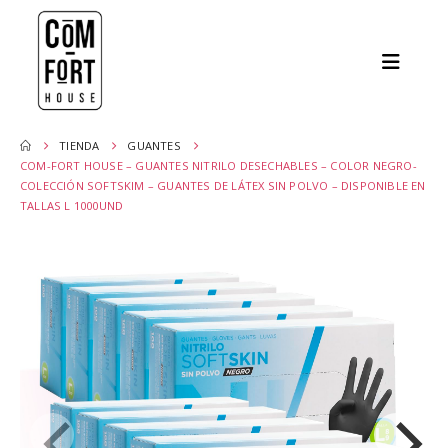
TIENDA
GUANTES
COM-FORT HOUSE – GUANTES NITRILO DESECHABLES – COLOR NEGRO-
COLECCIÓN SOFTSKIM – GUANTES DE LÁTEX SIN POLVO – DISPONIBLE EN
TALLAS L 1000UND