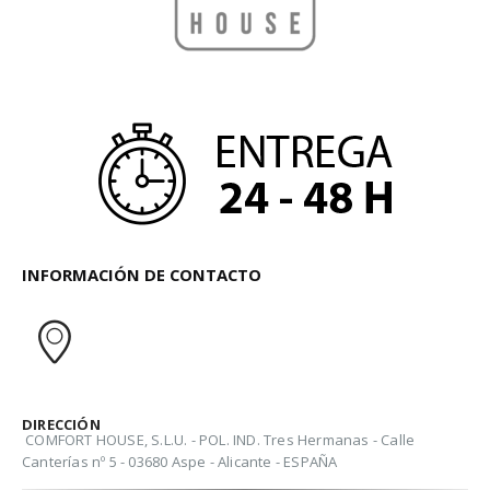
INFORMACIÓN DE CONTACTO
DIRECCIÓN
COMFORT HOUSE, S.L.U. - POL. IND. Tres Hermanas - Calle
Canterías nº 5 - 03680 Aspe - Alicante - ESPAÑA