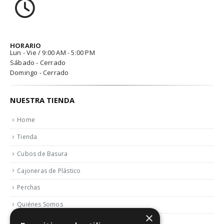
HORARIO
Lun - Vie / 9:00 AM - 5:00 PM
Sábado - Cerrado
Domingo - Cerrado
NUESTRA TIENDA
Home
Tienda
Cubos de Basura
Cajoneras de Plástico
Perchas
Quiénes Somos
×
Contactar