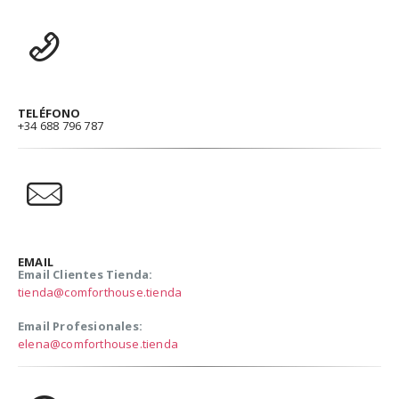
TELÉFONO
+34 688 796 787
EMAIL
Email Clientes Tienda:
tienda@comforthouse.tienda
Email Profesionales:
elena@comforthouse.tienda