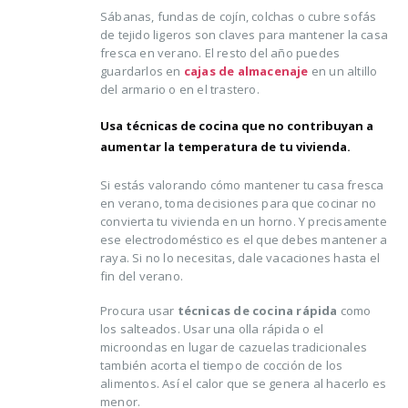
Sábanas, fundas de cojín, colchas o cubre sofás
de tejido ligeros son claves para mantener la casa
fresca en verano. El resto del año puedes
guardarlos en
cajas de almacenaje
en un altillo
del armario o en el trastero.
Usa técnicas de cocina que no contribuyan a
aumentar la temperatura de tu vivienda.
Si estás valorando cómo mantener tu casa fresca
en verano, toma decisiones para que cocinar no
convierta tu vivienda en un horno. Y precisamente
ese electrodoméstico es el que debes mantener a
raya. Si no lo necesitas, dale vacaciones hasta el
fin del verano.
Procura usar
técnicas de cocina rápida
como
los salteados. Usar una olla rápida o el
microondas en lugar de cazuelas tradicionales
también acorta el tiempo de cocción de los
alimentos. Así el calor que se genera al hacerlo es
menor.