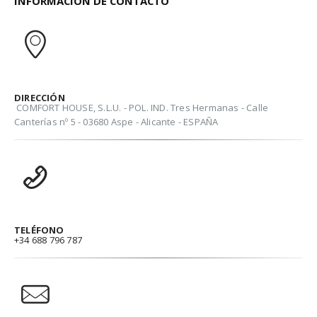
INFORMACIÓN DE CONTACTO
DIRECCIÓN
COMFORT HOUSE, S.L.U. - POL. IND. Tres Hermanas - Calle
Canterías nº 5 - 03680 Aspe - Alicante - ESPAÑA
TELÉFONO
+34 688 796 787