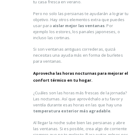
tu casa fresca en verano.
Pero no solo las persianas te ayudarán a lograr tu
objetivo. Hay otros elementos extra que puedes
usar para
aislar mejor las ventanas
. Por
ejemplo los estores, los panales japoneses, o
incluso las cortinas.
Si son ventanas antiguas correderas, quizá
necesitas una ayuda más en forma de burletes
para ventanas.
Aprovecha las horas nocturnas para mejorar el
confort térmico en tu hogar.
¿Cuáles son las horas más frescas de la jornada?
Las nocturnas. Así que aprovéchalo a tu favor y
ventila durante esas horas en las que hay una
temperatura exterior más agradable
.
Al llegar la noche sube bien las persianas y abre
las ventanas. Si es posible, crea algo de corriente
siempre que no te moleste. Para evitar golpes por