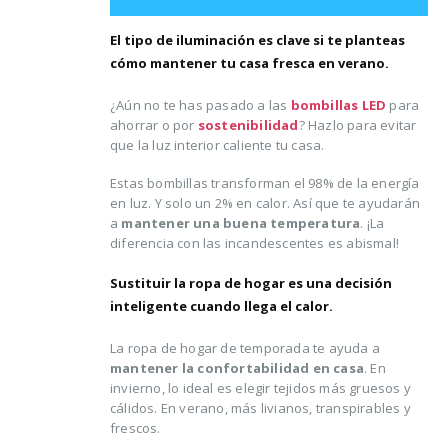
El tipo de iluminación es clave si te planteas
cómo mantener tu casa fresca en verano.
¿Aún no te has pasado a las
bombillas LED
para
ahorrar o por
sostenibilidad
? Hazlo para evitar
que la luz interior caliente tu casa.
Estas bombillas transforman el 98% de la energía
en luz. Y solo un 2% en calor. Así que te ayudarán
a
mantener una buena temperatura
. ¡La
diferencia con las incandescentes es abismal!
Sustituir la ropa de hogar es una decisión
inteligente cuando llega el calor.
La ropa de hogar de temporada te ayuda a
mantener la confortabilidad en casa
. En
invierno, lo ideal es elegir tejidos más gruesos y
cálidos. En verano, más livianos, transpirables y
frescos.