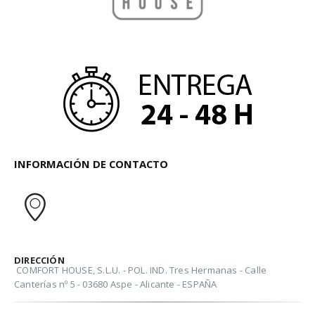
INFORMACIÓN DE CONTACTO
DIRECCIÓN
COMFORT HOUSE, S.L.U. - POL. IND. Tres Hermanas - Calle
Canterías nº 5 - 03680 Aspe - Alicante - ESPAÑA