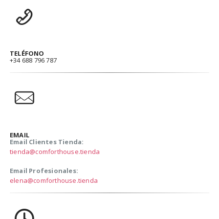
TELÉFONO
+34 688 796 787
EMAIL
Email Clientes Tienda:
tienda@comforthouse.tienda
Email Profesionales:
elena@comforthouse.tienda