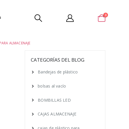
0
G
 PARA ALMACENAJE
CATEGORÍAS DEL BLOG
Bandejas de plástico
bolsas al vacío
BOMBILLAS LED
CAJAS ALMACENAJE
cajas de plástico para