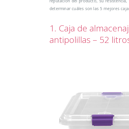
reputación del producto, su resistencia, 
determinar cuáles son las 5 mejores caja
1. Caja de almacenaj
antipolillas – 52 litro