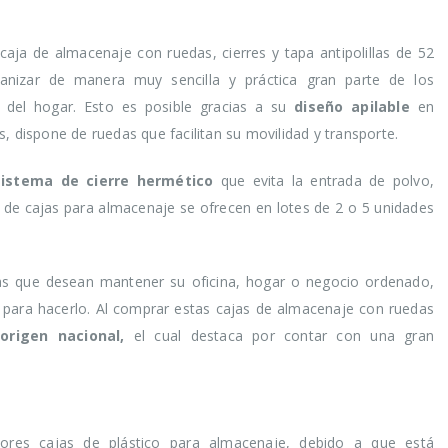
ja de almacenaje con ruedas, cierres y tapa antipolillas de 52
ganizar de manera muy sencilla y práctica gran parte de los
s del hogar. Esto es posible gracias a su
diseño apilable
en
, dispone de ruedas que facilitan su movilidad y transporte.
istema de cierre hermético
que evita la entrada de polvo,
po de cajas para almacenaje se ofrecen en lotes de 2 o 5 unidades
as que desean mantener su oficina, hogar o negocio ordenado,
 para hacerlo. Al comprar estas cajas de almacenaje con ruedas
origen nacional,
el cual destaca por contar con una gran
res cajas de plástico para almacenaje, debido a que está