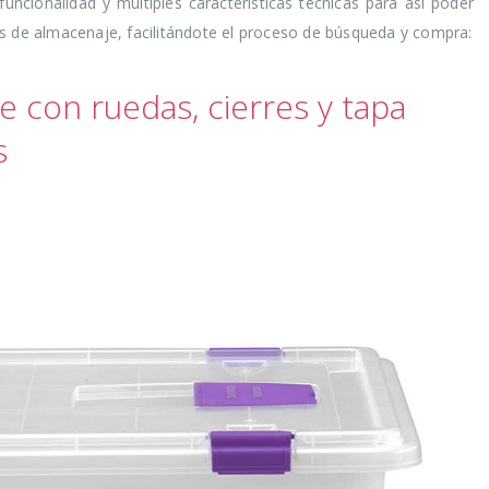
funcionalidad y múltiples características técnicas para así poder
s de almacenaje, facilitándote el proceso de búsqueda y compra:
e con ruedas, cierres y tapa
s