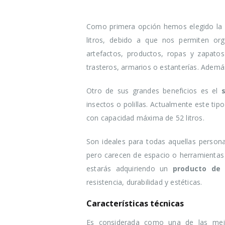
Como primera opción hemos elegido la ca
litros, debido a que nos permiten or
artefactos, productos, ropas y zapato
trasteros, armarios o estanterías. Además
Otro de sus grandes beneficios es el
s
insectos o polillas. Actualmente este ti
con capacidad máxima de 52 litros.
Son ideales para todas aquellas person
pero carecen de espacio o herramientas
estarás adquiriendo un
producto de 
resistencia, durabilidad y estéticas.
Características técnicas
Es considerada como una de las mejo