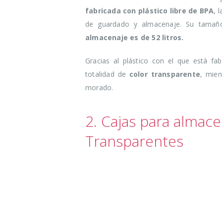
fabricada con plástico libre de BPA
, 
de guardado y almacenaje. Su tama
almacenaje es de 52 litros.
Gracias al plástico con el que está fa
totalidad de
color transparente
, mien
morado.
2. Cajas para almace
Transparentes