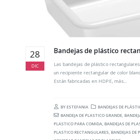
Bandejas de plástico recta
28
Las bandejas de plástico rectangulare
DIC
un recipiente rectangular de color bla
Están fabricadas en HDPE, más...
BY
ESTEFANIA
BANDEJAS DE PLÁSTI
BANDEJA DE PLASTICO GRANDE
,
BANDEJ
PLASTICO PARA COMIDA
,
BANDEJAS DE PLA
PLASTICO RECTANGULARES
,
BANDEJAS DE 
Cómo reduc