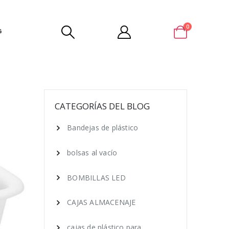
0
G
CATEGORÍAS DEL BLOG
Bandejas de plástico
bolsas al vacío
BOMBILLAS LED
CAJAS ALMACENAJE
cajas de plástico para