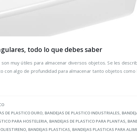
ngulares, todo lo que debes saber
s son muy útiles para almacenar diversos objetos. Se les descr
nco con algo de profundidad para almacenar tanto objetos como l
CO
AS DE PLASTICO DURO
,
BANDEJAS DE PLASTICO INDUSTRIALES
,
BANDEJ
STICO PARA HOSTELERIA
,
BANDEJAS DE PLASTICO PARA PLANTAS
,
BAND
POLIESTIRENO
,
BANDEJAS PLASTICAS
,
BANDEJAS PLASTICAS PARA ALI
ir los
Trucos para alargar
Cómo r