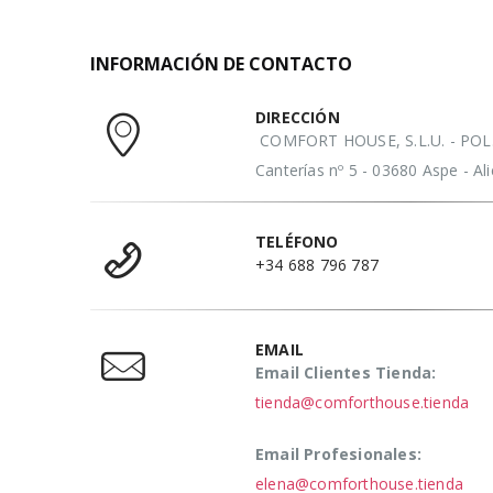
INFORMACIÓN DE CONTACTO
DIRECCIÓN
COMFORT HOUSE, S.L.U. - POL. 
Canterías nº 5 - 03680 Aspe - A
TELÉFONO
+34 688 796 787
EMAIL
Email Clientes Tienda:
tienda@comforthouse.tienda
Email Profesionales:
elena@comforthouse.tienda