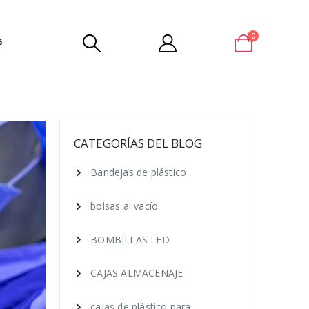
0
G
CATEGORÍAS DEL BLOG
Bandejas de plástico
bolsas al vacío
BOMBILLAS LED
CAJAS ALMACENAJE
cajas de plástico para