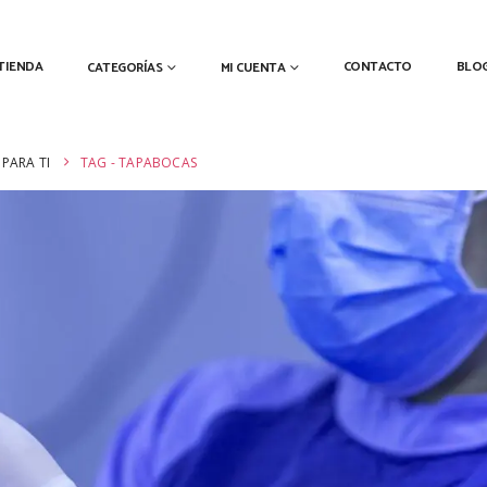
TIENDA
CONTACTO
BLO
CATEGORÍAS
MI CUENTA
PARA TI
TAG -
TAPABOCAS