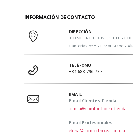
INFORMACIÓN DE CONTACTO
DIRECCIÓN
COMFORT HOUSE, S.L.U. - POL. 
Canterías nº 5 - 03680 Aspe - A
TELÉFONO
+34 688 796 787
EMAIL
Email Clientes Tienda:
tienda@comforthouse.tienda
Email Profesionales:
elena@comforthouse.tienda