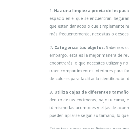
1.
Haz una limpieza previa del espaci
espacio en el que se encuentran. Seguram
que estén dañados o que simplemente ha
más frecuentemente, necesitas o desees
2
. Categoriza tus objetos:
Sabemos que
embargo, esta es la mejor manera de reub
encontrarás lo que necesites utilizar y n
traen compartimientos interiores para fac
de colores para facilitar la identificación
3. Utiliza cajas de diferentes tamaño
dentro de tus encimeras, bajo tu cama, e
tú mismo las acomodes y elijas de acuerdo
pueden apilarse según su tamaño, lo que 
Estas tres claves son suficientes para q