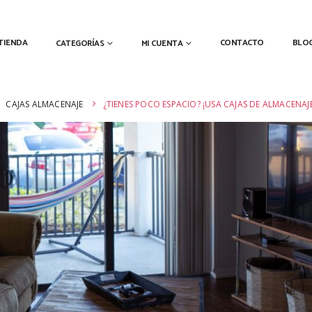
TIENDA
CONTACTO
BLO
CATEGORÍAS
MI CUENTA
CAJAS ALMACENAJE
¿TIENES POCO ESPACIO? ¡USA CAJAS DE ALMACENAJE