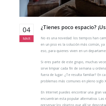
¿Tienes poco espacio? ¡Us
04
No es una novedad: los tiempos han cambi
MAR
en un piso es la solución más común, ya 
eso, para quienes viven en un departamen
Si eres parte de este grupo, muchas vece
sirve limpiar cada fin de semana u orden
fuera de lugar. ¿Te resulta familiar? En 
problemas más comunes en pleno siglo X
En Internet puedes encontrar una gran v
encuentran esta popular alternativa. La
preservar los objetos que allí se deposi
Cómo reduc