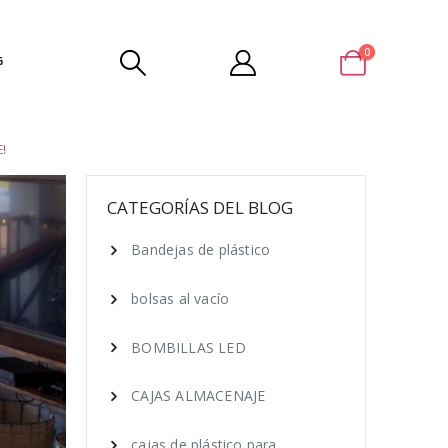
0
G
!
CATEGORÍAS DEL BLOG
Bandejas de plástico
bolsas al vacío
BOMBILLAS LED
CAJAS ALMACENAJE
cajas de plástico para