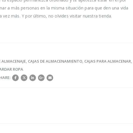
r a más personas en la misma situación para que den una vida
vez más. Y por último, no olvides visitar nuestra tienda.
E ALMACENAJE
,
CAJAS DE ALMACENAMIENTO
,
CAJAS PARA ALMACENAR
,
UARDAR ROPA
HARE:
?