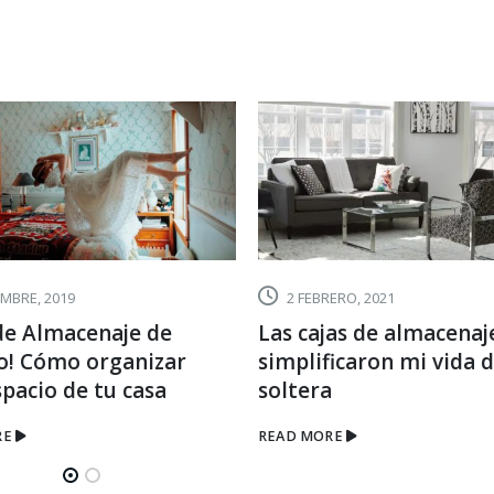
AJE!
EMBRE, 2019
2 FEBRERO, 2021
 de Almacenaje de
Las cajas de almacenaj
co! Cómo organizar
simplificaron mi vida 
spacio de tu casa
soltera
RE
READ MORE