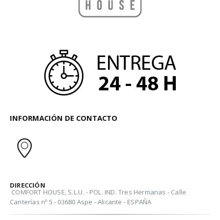
INFORMACIÓN DE CONTACTO
DIRECCIÓN
COMFORT HOUSE, S.L.U. - POL. IND. Tres Hermanas - Calle
Canterías nº 5 - 03680 Aspe - Alicante - ESPAÑA