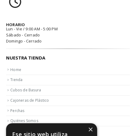
HORARIO
Lun - Vie / 9:00 AM - 5:00 PM
Sábado - Cerrado
Domingo - Cerrado
NUESTRA TIENDA
Home
Tienda
Cubos de Basura
Cajoneras de Plástico
Perchas
Quiénes Somos
×
Contactar
Ese sitio web utiliza