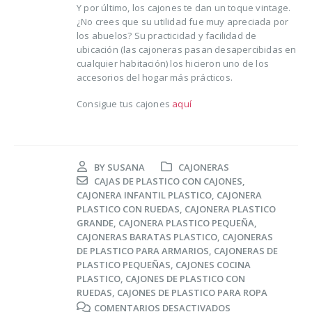
Y por último, los cajones te dan un toque vintage.
¿No crees que su utilidad fue muy apreciada por
los abuelos? Su practicidad y facilidad de
ubicación (las cajoneras pasan desapercibidas en
cualquier habitación) los hicieron uno de los
accesorios del hogar más prácticos.
Consigue tus cajones
aquí
BY
SUSANA
CAJONERAS
CAJAS DE PLASTICO CON CAJONES
,
CAJONERA INFANTIL PLASTICO
,
CAJONERA
PLASTICO CON RUEDAS
,
CAJONERA PLASTICO
GRANDE
,
CAJONERA PLASTICO PEQUEÑA
,
CAJONERAS BARATAS PLASTICO
,
CAJONERAS
DE PLASTICO PARA ARMARIOS
,
CAJONERAS DE
PLASTICO PEQUEÑAS
,
CAJONES COCINA
PLASTICO
,
CAJONES DE PLASTICO CON
RUEDAS
,
CAJONES DE PLASTICO PARA ROPA
EN
COMENTARIOS DESACTIVADOS