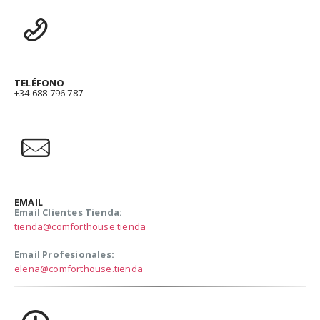
TELÉFONO
+34 688 796 787
EMAIL
Email Clientes Tienda:
tienda@comforthouse.tienda
Email Profesionales:
elena@comforthouse.tienda