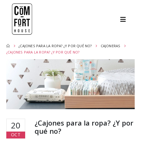
¿CAJONES PARA LA ROPA? ¿Y POR QUÉ NO?
CAJONERAS
¿CAJONES PARA LA ROPA? ¿Y POR QUÉ NO?
¿Cajones para la ropa? ¿Y por
20
qué no?
OCT