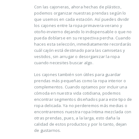
Con las cajoneras, ahora hechas de plástico,
podemos organizar nuestras prendas según lo
que usemos en cada estación. Así puedes dividir
los cajones entre la ropa primavera-verano y
otoño-invierno dejando lo indispensable o que no
pueda doblarse en su respectiva percha. Cuando
haces esta selección, inmediatamente recordarás
cuál cajón está destinado para las camisetas y
vestidos, sin arrugar o desorganizar la ropa
cuando necesites buscar algo.
Los cajones también son útiles para guardar
prendas más pequeñas como la ropa interior o
complementos. Cuando optamos por incluir una
cómoda en nuestra vida cotidiana, podemos
encontrar segmentos diseñados para este tipo de
ropa delicada. Ya no perderemos más medias o
encontraremos nuestra ropa íntima mezclada con
otras prendas, pues, a la larga, esto daña la
calidad de estos productos y por lo tanto, dejan
de gustarnos.