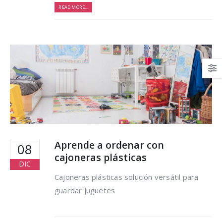
hacer para lograrlo
READ MORE...
16 agosto, 2021
Aprende a ordenar con
08
cajoneras plásticas
DIC
Cajoneras plásticas solución versátil para
guardar juguetes