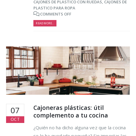
CAJONES DE PLASTICO CON RUEDAS
,
CAJONES DE
PLASTICO PARA ROPA
COMMENTS OFF
READ MORE...
Cajoneras plásticas: útil
07
complemento a tu cocina
OCT
¿Quién no ha dicho alguna vez que la cocina
se le ha quedado pequeña? Sin importar las