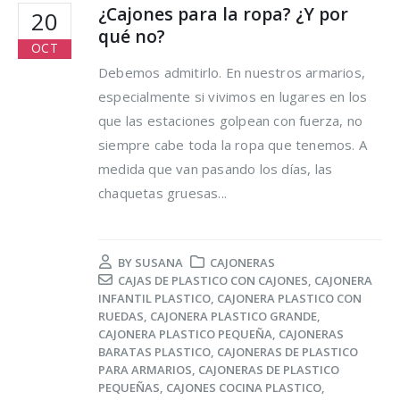
¿Cajones para la ropa? ¿Y por
20
qué no?
OCT
Debemos admitirlo. En nuestros armarios,
especialmente si vivimos en lugares en los
que las estaciones golpean con fuerza, no
siempre cabe toda la ropa que tenemos. A
medida que van pasando los días, las
chaquetas gruesas...
BY
SUSANA
CAJONERAS
CAJAS DE PLASTICO CON CAJONES
,
CAJONERA
INFANTIL PLASTICO
,
CAJONERA PLASTICO CON
RUEDAS
,
CAJONERA PLASTICO GRANDE
,
CAJONERA PLASTICO PEQUEÑA
,
CAJONERAS
BARATAS PLASTICO
,
CAJONERAS DE PLASTICO
PARA ARMARIOS
,
CAJONERAS DE PLASTICO
PEQUEÑAS
,
CAJONES COCINA PLASTICO
,