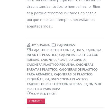
circunstancias, todos lo hemos hecho. Bien
sea porque tenemos invitados en casa o
porque en estos tiempos, necesitamos
abastecernos...
BY
SUSANA
CAJONERAS
CAJAS DE PLASTICO CON CAJONES
,
CAJONERA
INFANTIL PLASTICO
,
CAJONERA PLASTICO CON
RUEDAS
,
CAJONERA PLASTICO GRANDE
,
CAJONERA PLASTICO PEQUEÑA
,
CAJONERAS
BARATAS PLASTICO
,
CAJONERAS DE PLASTICO
PARA ARMARIOS
,
CAJONERAS DE PLASTICO
PEQUEÑAS
,
CAJONES COCINA PLASTICO
,
CAJONES DE PLASTICO CON RUEDAS
,
CAJONES DE
PLASTICO PARA ROPA
COMMENTS OFF
READ MORE...