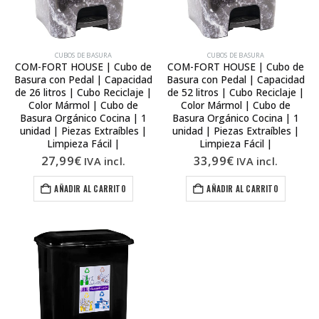
CUBOS DE BASURA
CUBOS DE BASURA
COM-FORT HOUSE | Cubo de
COM-FORT HOUSE | Cubo de
Basura con Pedal | Capacidad
Basura con Pedal | Capacidad
de 26 litros | Cubo Reciclaje |
de 52 litros | Cubo Reciclaje |
Color Mármol | Cubo de
Color Mármol | Cubo de
Basura Orgánico Cocina | 1
Basura Orgánico Cocina | 1
unidad | Piezas Extraíbles |
unidad | Piezas Extraíbles |
Limpieza Fácil |
Limpieza Fácil |
27,99
€
33,99
€
IVA incl.
IVA incl.
AÑADIR AL CARRITO
AÑADIR AL CARRITO