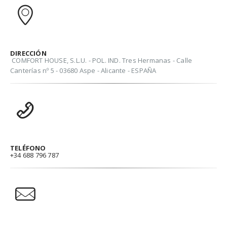
DIRECCIÓN
COMFORT HOUSE, S.L.U. - POL. IND. Tres Hermanas - Calle
Canterías nº 5 - 03680 Aspe - Alicante - ESPAÑA
TELÉFONO
+34 688 796 787