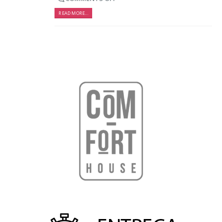
hacer para lograrlo
READ MORE...
16 agosto, 2021