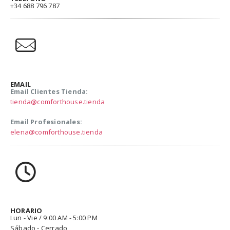
+34 688 796 787
EMAIL
Email Clientes Tienda:
tienda@comforthouse.tienda
Email Profesionales:
elena@comforthouse.tienda
HORARIO
Lun - Vie / 9:00 AM - 5:00 PM
Sábado - Cerrado