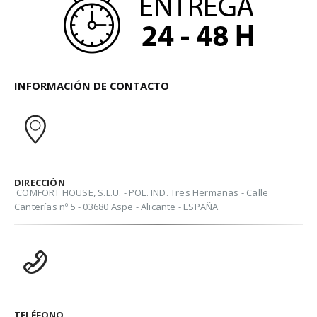
INFORMACIÓN DE CONTACTO
DIRECCIÓN
COMFORT HOUSE, S.L.U. - POL. IND. Tres Hermanas - Calle
Canterías nº 5 - 03680 Aspe - Alicante - ESPAÑA
TELÉFONO