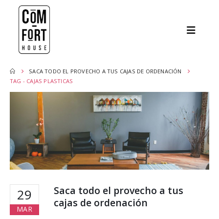
SACA TODO EL PROVECHO A TUS CAJAS DE ORDENACIÓN
TAG -
CAJAS PLASTICAS
Saca todo el provecho a tus
29
cajas de ordenación
MAR