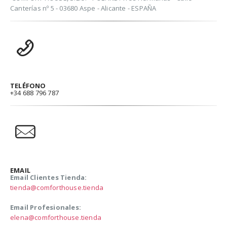
Canterías nº 5 - 03680 Aspe - Alicante - ESPAÑA
TELÉFONO
+34 688 796 787
EMAIL
Email Clientes Tienda:
tienda@comforthouse.tienda
Email Profesionales:
elena@comforthouse.tienda