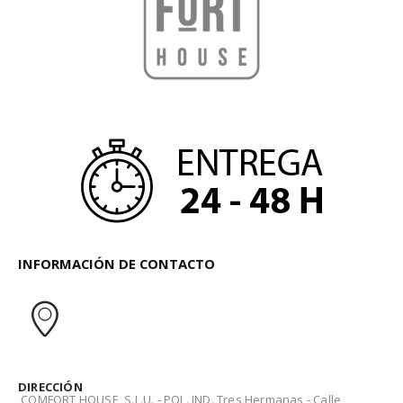
INFORMACIÓN DE CONTACTO
DIRECCIÓN
COMFORT HOUSE, S.L.U. - POL. IND. Tres Hermanas - Calle