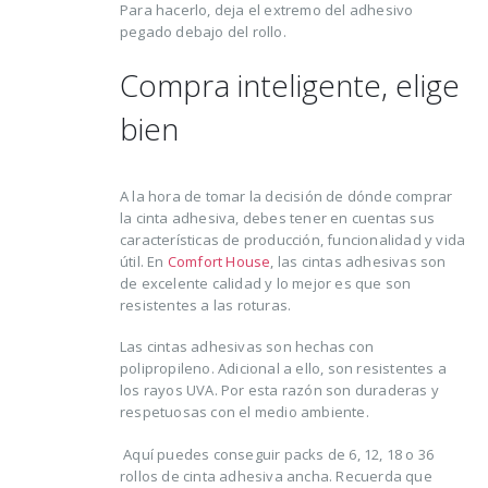
Para hacerlo, deja el extremo del adhesivo
pegado debajo del rollo.
Compra inteligente, elige
bien
A la hora de tomar la decisión de dónde comprar
la cinta adhesiva, debes tener en cuentas sus
características de producción, funcionalidad y vida
útil. En
Comfort House
, las cintas adhesivas son
de excelente calidad y lo mejor es que son
resistentes a las roturas.
Las cintas adhesivas son hechas con
polipropileno. Adicional a ello, son resistentes a
los rayos UVA. Por esta razón son duraderas y
respetuosas con el medio ambiente.
Aquí puedes conseguir packs de 6, 12, 18 o 36
rollos de cinta adhesiva ancha. Recuerda que