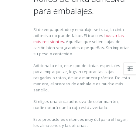
hacer para lograrlo
para embalajes.
16 agosto, 2021
Si de empaquetado y embalaje se trata, la cinta
adhesiva no puede faltar. El truco es
buscar las
más resistentes
. Aquellas que sellen cajas de
cartón bien sea grandes o pequeñas. Sin importar
su peso o contenido.
Adicional a ello, este tipo de cintas especiales
para empaquetar, logran reparar las cajas
rasgadas o rotas, de una manera práctica. De esta
manera, el proceso de embalaje es mucho más
sencillo.
Si eliges una cinta adhesiva de color marrón,
nadie notará que la caja está averiada.
Este producto es entonces muy útil para el hogar,
los almacenes y las oficinas.