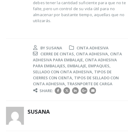
debes tener la cantidad suficiente para que no te
falte, pero un control de su vida útil para no
almacenar por bastante tiempo, aquellas que no
utilizarás.
BY
SUSANA
CINTA ADHESIVA
CIERRE DE CINTAS
,
CINTA ADHESIVA
,
CINTA
ADHESIVA PARA EMBALAJE
,
CINTA ADHESIVA
PARA EMBALAJES
,
EMBALAJE
,
EMPAQUES
,
SELLADO CON CINTA ADHESIVA
,
TIPOS DE
CIERRES CON CIENTA
,
TIPOS DE SELLADO CON
CINTA ADHESIVA
,
TRASNPORTE DE CARGA
SHARE:
SUSANA