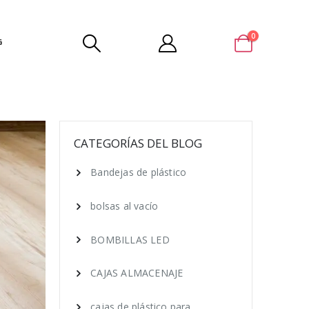
0
G
CATEGORÍAS DEL BLOG
Bandejas de plástico
bolsas al vacío
BOMBILLAS LED
CAJAS ALMACENAJE
cajas de plástico para