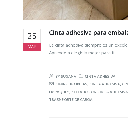
Cinta adhesiva para embala
25
La cinta adhesiva siempre es un excel
MAR
Aprende a elegir la mejor para ti.
BY
SUSANA
CINTA ADHESIVA
CIERRE DE CINTAS
,
CINTA ADHESIVA
,
CI
EMPAQUES
,
SELLADO CON CINTA ADHESIVA
TRASNPORTE DE CARGA
Cómo reduc