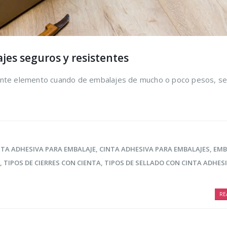
jes seguros y resistentes
ente elemento cuando de embalajes de mucho o poco pesos, se 
NTA ADHESIVA PARA EMBALAJE
,
CINTA ADHESIVA PARA EMBALAJES
,
EMB
,
TIPOS DE CIERRES CON CIENTA
,
TIPOS DE SELLADO CON CINTA ADHES
RE
ir los
Trucos para alargar
Cómo r