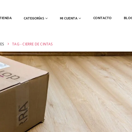
TIENDA
CONTACTO
BLO
CATEGORÍAS
MI CUENTA
ES
TAG -
CIERRE DE CINTAS