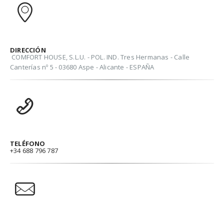
DIRECCIÓN
COMFORT HOUSE, S.L.U. - POL. IND. Tres Hermanas - Calle
Canterías nº 5 - 03680 Aspe - Alicante - ESPAÑA
TELÉFONO
+34 688 796 787