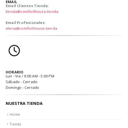
EMAIL
Email Clientes Tienda:
tienda@comforthouse.tienda
Email Profesionales:
elena@comforthouse.tienda
HORARIO
Lun - Vie / 9:00 AM - 5:00 PM
Sábado - Cerrado
Domingo - Cerrado
NUESTRA TIENDA
Home
Tienda