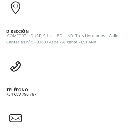
DIRECCIÓN
COMFORT HOUSE, S.L.U. - POL. IND. Tres Hermanas - Calle
Canterías nº 5 - 03680 Aspe - Alicante - ESPAÑA
TELÉFONO
+34 688 796 787